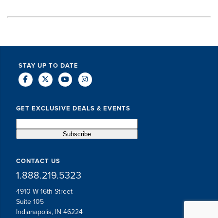
STAY UP TO DATE
GET EXCLUSIVE DEALS & EVENTS
CONTACT US
1.888.219.5323
4910 W 16th Street
Suite 105
Indianapolis, IN 46224